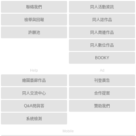
聯絡我們
同人活動資訊
檢舉與回報
同人誌作品
許願池
同人周邊作品
同人數位作品
BOOKY
Help
Ad
繪圖藝廊作品
刊登廣告
同人交流中心
合作提案
Q&A問與答
贊助我們
系統檢測
Mobile