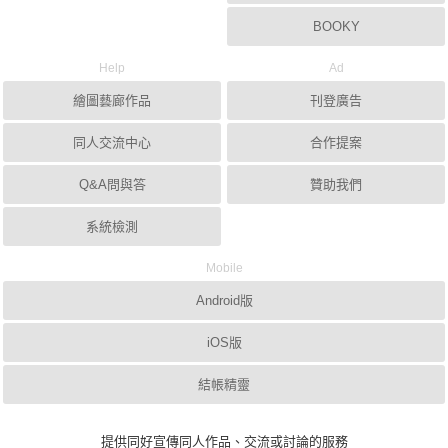
BOOKY
Help
Ad
繪圖藝廊作品
刊登廣告
同人交流中心
合作提案
Q&A問與答
贊助我們
系統檢測
Mobile
Android版
iOS版
結帳精靈
提供同好宣傳同人作品、交流或討論的服務