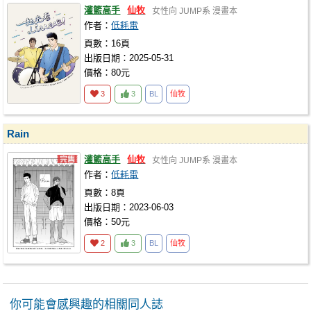
灌籃高手
仙牧
女性向
JUMP系
漫畫本
作者：
低耗電
頁數：16頁
出版日期：2025-05-31
價格：80元
3
3
BL
仙牧
Rain
灌籃高手
仙牧
女性向
JUMP系
漫畫本
作者：
低耗電
頁數：8頁
出版日期：2023-06-03
價格：50元
2
3
BL
仙牧
你可能會感興趣的相關同人誌