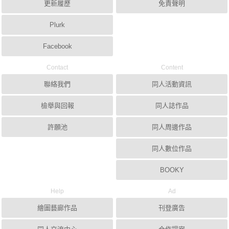
更新履歷
免責聲明
Plurk
Facebook
Contact
Content
聯絡我們
同人活動資訊
檢舉與回報
同人誌作品
許願池
同人周邊作品
同人數位作品
BOOKY
Help
Ad
繪圖藝廊作品
刊登廣告