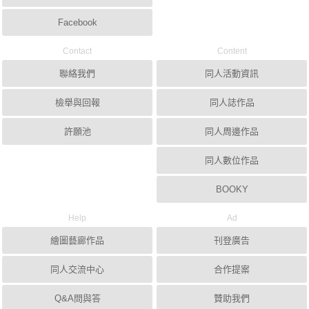
Facebook
Contact
Content
聯絡我們
同人活動資訊
檢舉與回報
同人誌作品
許願池
同人周邊作品
同人數位作品
BOOKY
Help
Ad
繪圖藝廊作品
刊登廣告
同人交流中心
合作提案
Q&A問與答
贊助我們