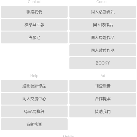
Contact
Content
聯絡我們
同人活動資訊
檢舉與回報
同人誌作品
許願池
同人周邊作品
同人數位作品
BOOKY
Help
Ad
繪圖藝廊作品
刊登廣告
同人交流中心
合作提案
Q&A問與答
贊助我們
系統檢測