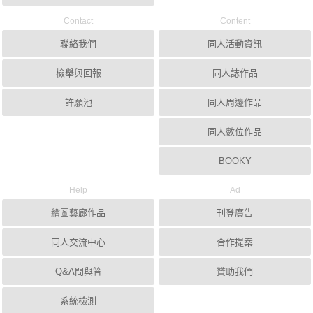
Contact
Content
聯絡我們
同人活動資訊
檢舉與回報
同人誌作品
許願池
同人周邊作品
同人數位作品
BOOKY
Help
Ad
繪圖藝廊作品
刊登廣告
同人交流中心
合作提案
Q&A問與答
贊助我們
系統檢測