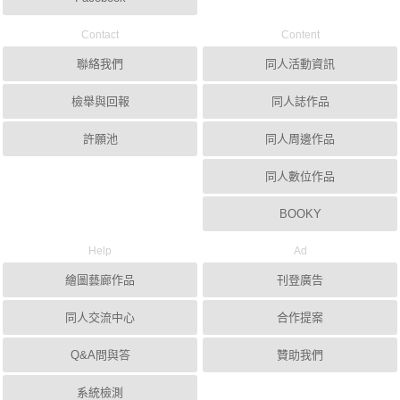
Contact
Content
聯絡我們
同人活動資訊
檢舉與回報
同人誌作品
許願池
同人周邊作品
同人數位作品
BOOKY
Help
Ad
繪圖藝廊作品
刊登廣告
同人交流中心
合作提案
Q&A問與答
贊助我們
系統檢測