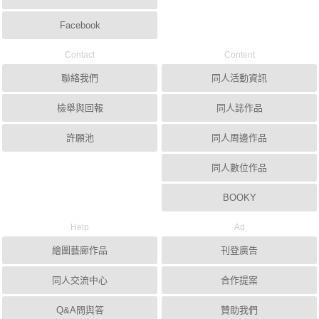
Facebook
Contact
Content
聯絡我們
同人活動資訊
檢舉與回報
同人誌作品
許願池
同人周邊作品
同人數位作品
BOOKY
Help
Ad
繪圖藝廊作品
刊登廣告
同人交流中心
合作提案
Q&A問與答
贊助我們