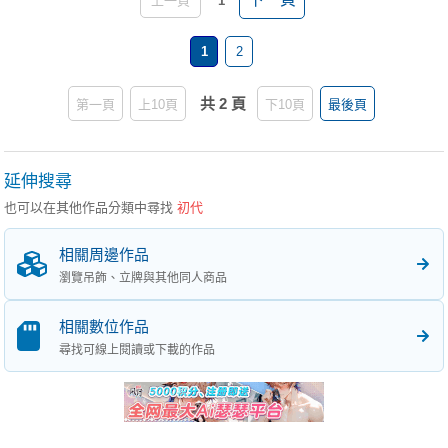
上一頁
1
1
2
共 2 頁
第一頁
上10頁
下10頁
最後頁
延伸搜尋
也可以在其他作品分類中尋找
初代
相關周邊作品
瀏覽吊飾、立牌與其他同人商品
相關數位作品
尋找可線上閱讀或下載的作品