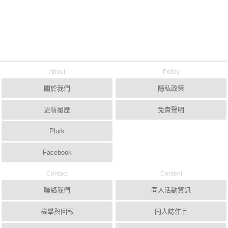
About
Policy
關於我們
隱私政策
更新履歷
免責聲明
Plurk
Facebook
Contact
Content
聯絡我們
同人活動資訊
檢舉與回報
同人誌作品