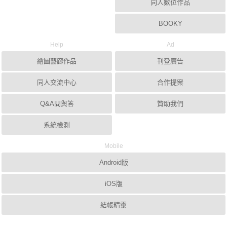
同人數位作品
BOOKY
Help
Ad
繪圖藝廊作品
刊登廣告
同人交流中心
合作提案
Q&A問與答
贊助我們
系統檢測
Mobile
Android版
iOS版
結帳精靈