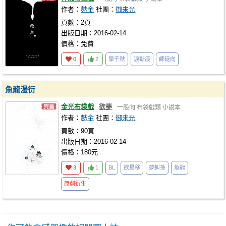
作者：
麩金
社團：
御来光
頁數：2頁
出版日期：2016-02-14
價格：免費
0
2
學千秋
淚斷痕
師徒向
魚龍漫衍
金光布袋戲
欲夢
一般向
布袋戲類
小說本
作者：
麩金
社團：
御来光
頁數：90頁
出版日期：2016-02-14
價格：180元
3
1
BL
欲星移
夢虯孫
魚龍
原劇衍生