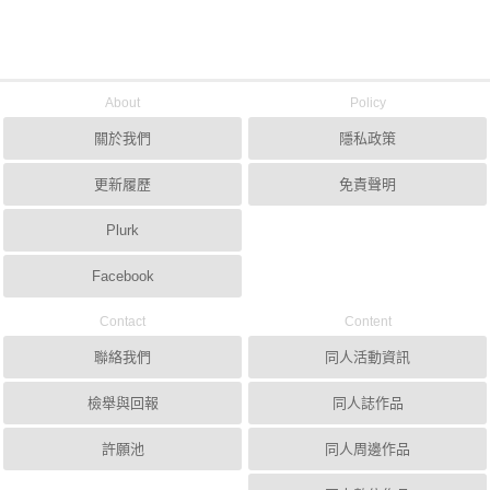
About
Policy
關於我們
隱私政策
更新履歷
免責聲明
Plurk
Facebook
Contact
Content
聯絡我們
同人活動資訊
檢舉與回報
同人誌作品
許願池
同人周邊作品