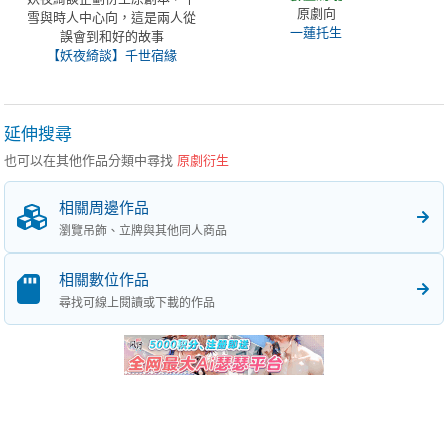
原劇向
雪與時人中心向，這是兩人從
一蓮托生
誤會到和好的故事
【妖夜綺談】千世宿緣
延伸搜尋
也可以在其他作品分類中尋找
原劇衍生
相關周邊作品
瀏覽吊飾、立牌與其他同人商品
相關數位作品
尋找可線上閱讀或下載的作品