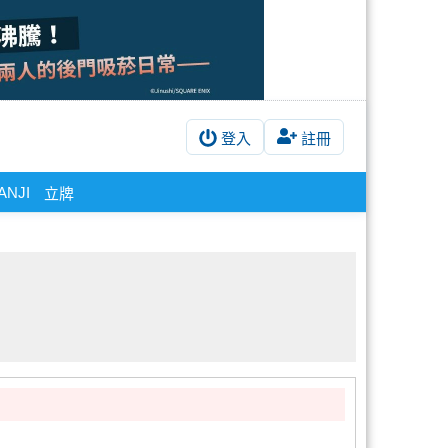
登入
註冊
ANJI
立牌