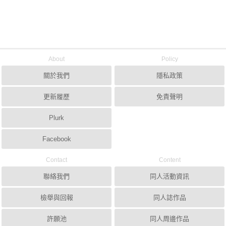
About
Policy
關於我們
隱私政策
更新履歷
免責聲明
Plurk
Facebook
Contact
Content
聯絡我們
同人活動資訊
檢舉與回報
同人誌作品
許願池
同人周邊作品