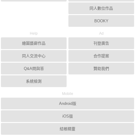
同人數位作品
BOOKY
Help
Ad
繪圖藝廊作品
刊登廣告
同人交流中心
合作提案
Q&A問與答
贊助我們
系統檢測
Mobile
Android版
iOS版
結帳精靈