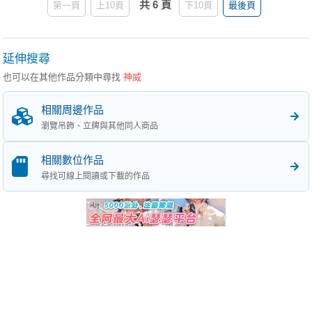
共 6 頁
第一頁
上10頁
下10頁
最後頁
延伸搜尋
也可以在其他作品分類中尋找
神威
相關周邊作品
瀏覽吊飾、立牌與其他同人商品
相關數位作品
尋找可線上閱讀或下載的作品