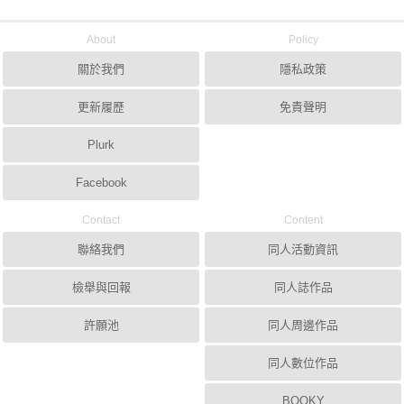
About
Policy
關於我們
隱私政策
更新履歷
免責聲明
Plurk
Facebook
Contact
Content
聯絡我們
同人活動資訊
檢舉與回報
同人誌作品
許願池
同人周邊作品
同人數位作品
BOOKY