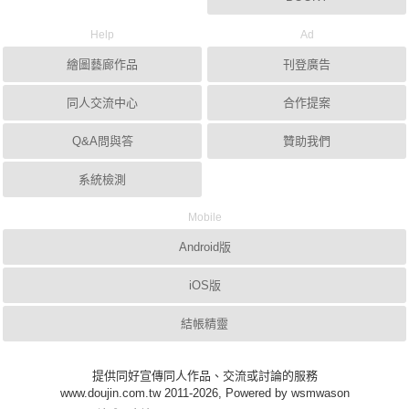
Help
Ad
繪圖藝廊作品
刊登廣告
同人交流中心
合作提案
Q&A問與答
贊助我們
系統檢測
Mobile
Android版
iOS版
結帳精靈
提供同好宣傳同人作品、交流或討論的服務
www.doujin.com.tw 2011-2026, Powered by wsmwason