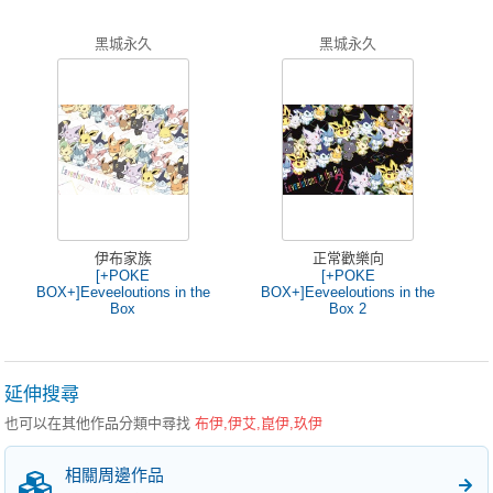
黑城永久
黑城永久
伊布家族
正常歡樂向
[+POKE
[+POKE
BOX+]Eeveeloutions in the
BOX+]Eeveeloutions in the
Box
Box 2
延伸搜尋
也可以在其他作品分類中尋找
布伊,伊艾,崑伊,玖伊
相關周邊作品