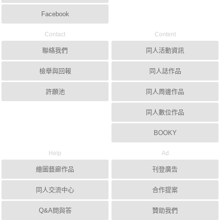
Facebook
Contact
Content
聯絡我們
同人活動資訊
檢舉與回報
同人誌作品
許願池
同人周邊作品
同人數位作品
BOOKY
Help
Ad
繪圖藝廊作品
刊登廣告
同人交流中心
合作提案
Q&A問與答
贊助我們