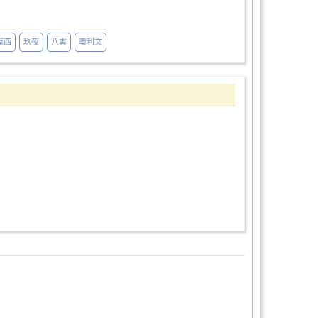
崑西
玖夜
八雲
奧利文