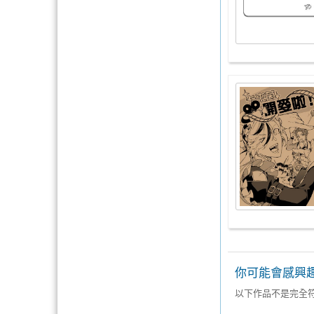
你可能會感興
以下作品不是完全