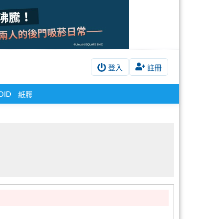
登入
註冊
OID
紙膠