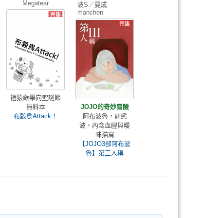
Megatear
波S／曼成
manchen
禮猿歡樂向聖誕節
無料本
JOJO的奇妙冒險
布穀鳥Attack！
阿布波魯，病態
波，內含血腥與曖
昧描寫
【JOJO3部阿布波
魯】第三人稱