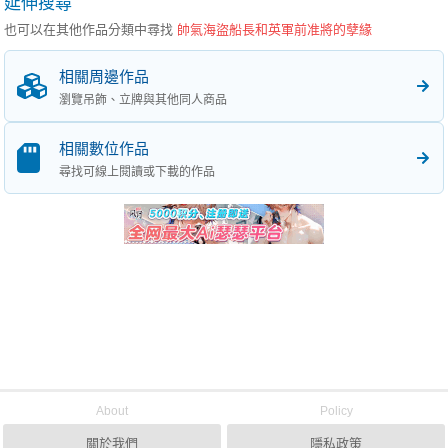
延伸搜尋
也可以在其他作品分類中尋找
帥氣海盜船長和英軍前准將的孽緣
相關周邊作品
瀏覽吊飾、立牌與其他同人商品
相關數位作品
尋找可線上閱讀或下載的作品
About
Policy
關於我們
隱私政策