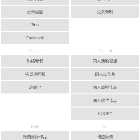
更新履歷
免責聲明
Plurk
Facebook
Contact
Content
聯絡我們
同人活動資訊
檢舉與回報
同人誌作品
許願池
同人周邊作品
同人數位作品
BOOKY
Help
Ad
繪圖藝廊作品
刊登廣告