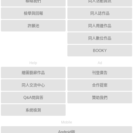
聯絡我們
同人活動資訊
檢舉與回報
同人誌作品
許願池
同人周邊作品
同人數位作品
BOOKY
Help
Ad
繪圖藝廊作品
刊登廣告
同人交流中心
合作提案
Q&A問與答
贊助我們
系統檢測
Mobile
Android版