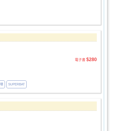
$280
電子書
壞
SUPERBAT