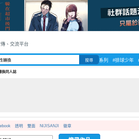
宣傳、交流平台
系列
#排球少年
搜尋
轉換同人誌
cebook
透明
雙面
NIJISANJI
徽章