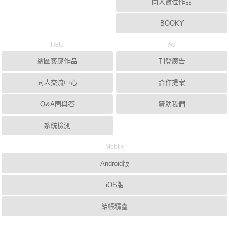
同人數位作品
BOOKY
Help
Ad
繪圖藝廊作品
刊登廣告
同人交流中心
合作提案
Q&A問與答
贊助我們
系統檢測
Mobile
Android版
iOS版
結帳精靈