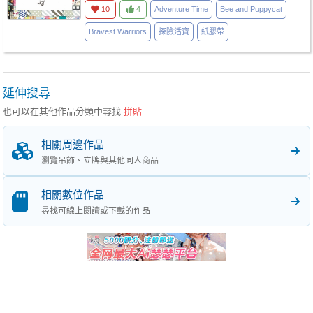
10
4
Adventure Time
Bee and Puppycat
Bravest Warriors
探險活寶
紙膠帶
延伸搜尋
也可以在其他作品分類中尋找
拼貼
相關周邊作品
瀏覽吊飾、立牌與其他同人商品
相關數位作品
尋找可線上閱讀或下載的作品