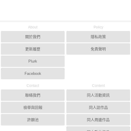
About
Policy
關於我們
隱私政策
更新履歷
免責聲明
Plurk
Facebook
Contact
Content
聯絡我們
同人活動資訊
檢舉與回報
同人誌作品
許願池
同人周邊作品