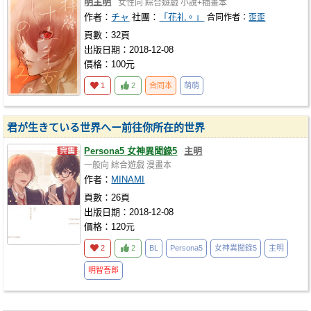
明主明
女性向
綜合遊戲
小說+插畫本
作者：
チャ
社團：
「花礼。」
合同作者：
歪歪
頁數：32頁
出版日期：2018-12-08
價格：100元
1
2
合同本
萌萌
君が生きている世界へー前往你所在的世界
Persona5 女神異聞錄5
主明
一般向
綜合遊戲
漫畫本
作者：
MINAMI
頁數：26頁
出版日期：2018-12-08
價格：120元
2
2
BL
Persona5
女神異聞錄5
主明
明智吾郎