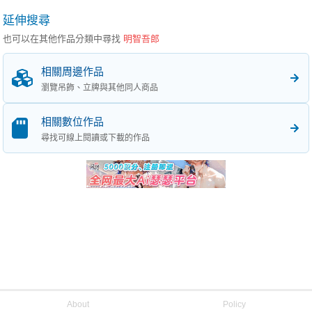
延伸搜尋
也可以在其他作品分類中尋找
明智吾郎
相關周邊作品
瀏覽吊飾、立牌與其他同人商品
相關數位作品
尋找可線上閱讀或下載的作品
About
Policy