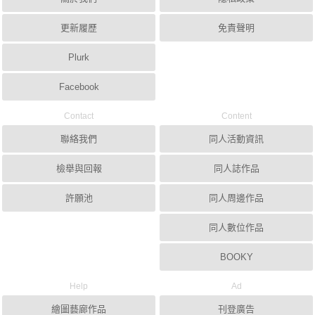
更新履歷
免責聲明
Plurk
Facebook
Contact
Content
聯絡我們
同人活動資訊
檢舉與回報
同人誌作品
許願池
同人周邊作品
同人數位作品
BOOKY
Help
Ad
繪圖藝廊作品
刊登廣告