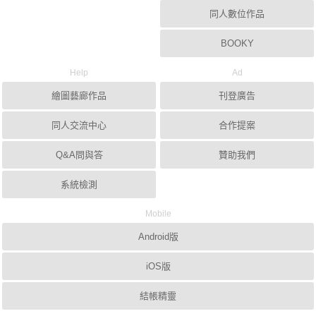
同人數位作品
BOOKY
Help
Ad
繪圖藝廊作品
刊登廣告
同人交流中心
合作提案
Q&A問與答
贊助我們
系統檢測
Mobile
Android版
iOS版
結帳精靈