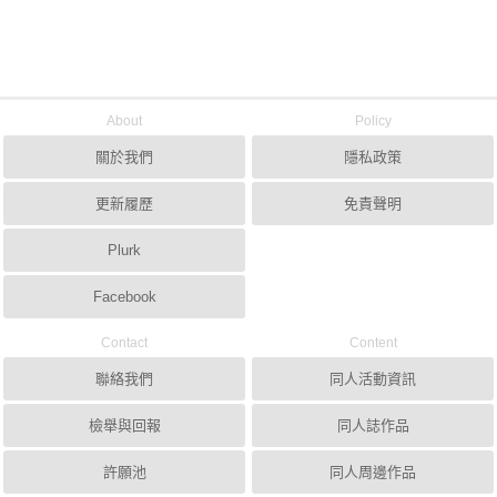
About
Policy
關於我們
隱私政策
更新履歷
免責聲明
Plurk
Facebook
Contact
Content
聯絡我們
同人活動資訊
檢舉與回報
同人誌作品
許願池
同人周邊作品