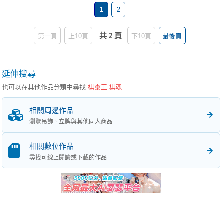
1
2
共 2 頁
第一頁
上10頁
下10頁
最後頁
延伸搜尋
也可以在其他作品分類中尋找
棋靈王 棋魂
相關周邊作品
瀏覽吊飾、立牌與其他同人商品
相關數位作品
尋找可線上閱讀或下載的作品