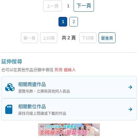
下一頁
上一頁
1
1
2
共 2 頁
第一頁
上10頁
下10頁
最後頁
延伸搜尋
也可以在其他作品分類中尋找
死侍 蜘蛛人
相關周邊作品
瀏覽吊飾、立牌與其他同人商品
相關數位作品
尋找可線上閱讀或下載的作品