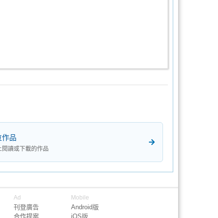
位作品
上閱讀或下載的作品
Ad
Mobile
刊登廣告
Android版
合作提案
iOS版