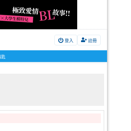
登入
註冊
鑰匙