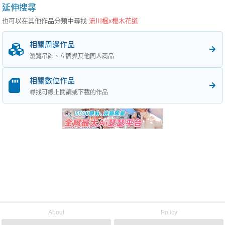
延伸搜尋
也可以在其他作品分類中尋找
流川楓x櫻木花道
相關周邊作品
瀏覽吊飾、立牌與其他同人商品
相關數位作品
尋找可線上閱讀或下載的作品
About
Policy