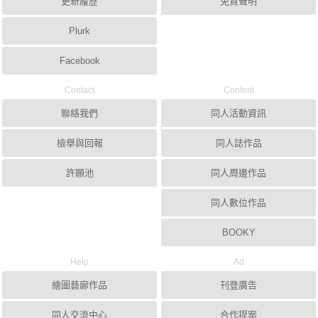
更新履歷
免責聲明
Plurk
Facebook
Contact
Content
聯絡我們
同人活動資訊
檢舉與回報
同人誌作品
許願池
同人周邊作品
同人數位作品
BOOKY
Help
Ad
繪圖藝廊作品
刊登廣告
同人交流中心
合作提案