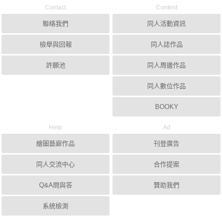
Contact
Content
聯絡我們
同人活動資訊
檢舉與回報
同人誌作品
許願池
同人周邊作品
同人數位作品
BOOKY
Help
Ad
繪圖藝廊作品
刊登廣告
同人交流中心
合作提案
Q&A問與答
贊助我們
系統檢測