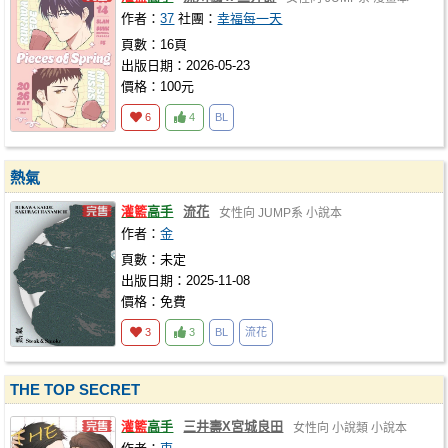
作者：
37
社團：
幸福每一天
頁數：16頁
出版日期：2026-05-23
價格：100元
6
4
BL
熱氣
灌籃
高手
流花
女性向
JUMP系
小說本
作者：
金
頁數：未定
出版日期：2025-11-08
價格：免費
3
3
BL
流花
THE TOP SECRET
灌籃
高手
三井壽X宮城良田
女性向
小說類
小說本