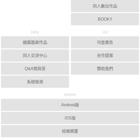
同人數位作品
BOOKY
Help
Ad
繪圖藝廊作品
刊登廣告
同人交流中心
合作提案
Q&A問與答
贊助我們
系統檢測
Mobile
Android版
iOS版
結帳精靈