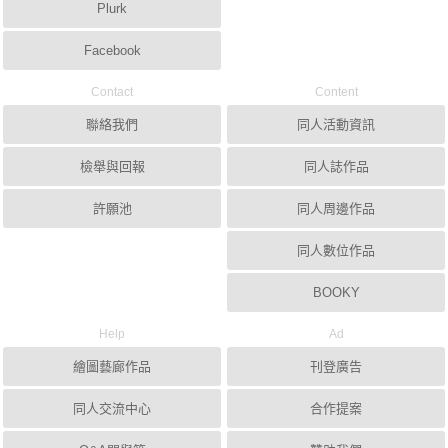
Plurk
Facebook
Contact
Content
聯絡我們
同人活動資訊
檢舉與回報
同人誌作品
許願池
同人周邊作品
同人數位作品
BOOKY
Help
Ad
繪圖藝廊作品
刊登廣告
同人交流中心
合作提案