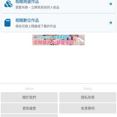
相關周邊作品
瀏覽吊飾、立牌與其他同人商品
相關數位作品
尋找可線上閱讀或下載的作品
About
Policy
關於我們
隱私政策
更新履歷
免責聲明