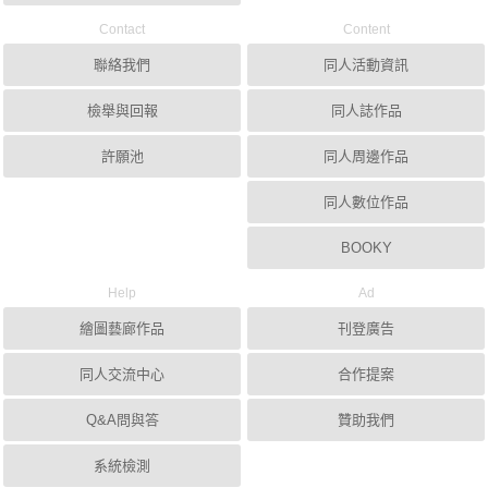
Contact
Content
聯絡我們
同人活動資訊
檢舉與回報
同人誌作品
許願池
同人周邊作品
同人數位作品
BOOKY
Help
Ad
繪圖藝廊作品
刊登廣告
同人交流中心
合作提案
Q&A問與答
贊助我們
系統檢測