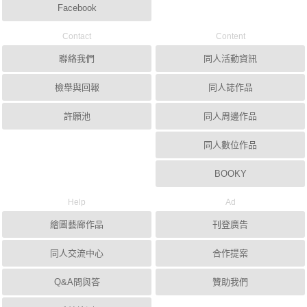
Facebook
Contact
Content
聯絡我們
同人活動資訊
檢舉與回報
同人誌作品
許願池
同人周邊作品
同人數位作品
BOOKY
Help
Ad
繪圖藝廊作品
刊登廣告
同人交流中心
合作提案
Q&A問與答
贊助我們