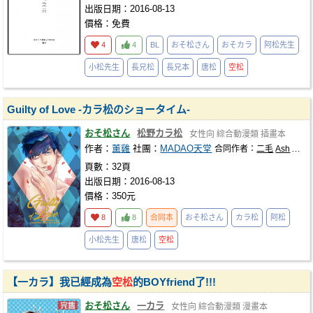
出版日期：2016-08-13
價格：免費
4
4
BL
おそ松さん
おそカラ
阿松先生
小松先生
長兄松
長兄本
唐松
空松
Guilty of Love -カラ松のショータイム-
おそ松さん
松野カラ松
女性向
綜合動漫類
插畫本
作者：
薰雞
社團：
MADAO天堂
合同作者：
二毛
Ash
Asan
頁數：32頁
出版日期：2016-08-13
價格：350元
8
8
合同本
おそ松さん
カラ松
阿松
小松先生
唐松
空松
【一カラ】我已經成為
空松
的BOYfriend了!!!
おそ松さん
一カラ
女性向
綜合動漫類
漫畫本