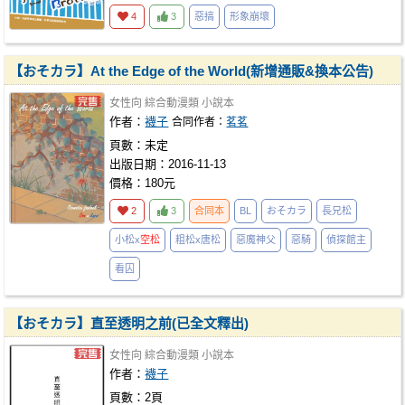
4
3
惡搞
形象崩壞
【おそカラ】At the Edge of the World(新增通販&換本公告)
女性向
綜合動漫類
小說本
作者：
襪子
合同作者：
茗茗
頁數：未定
出版日期：2016-11-13
價格：180元
2
3
合同本
BL
おそカラ
長兄松
小松x
空松
粗松x唐松
惡魔神父
惡騎
偵探館主
看囚
【おそカラ】直至透明之前(已全文釋出)
女性向
綜合動漫類
小說本
作者：
襪子
頁數：2頁