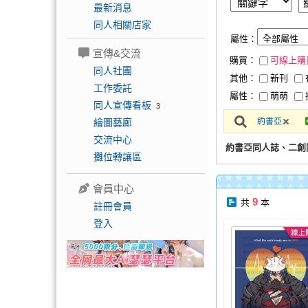
最新消息
同人相關店家
屬性：
宣傳&交流
購買：
可線上購
同人社團
其他：
新刊
工作委託
屬性：
萌萌
同人宣傳看板
3
繪圖藝廊
約書亞
交流中心
約書亞同人誌、二創
攤位轉讓區
會員中心
9
共
本
註冊會員
登入