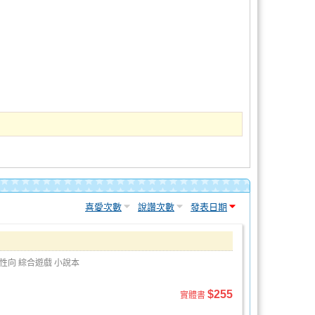
喜愛次數
說讚次數
發表日期
性向
綜合遊戲
小說本
$255
實體書