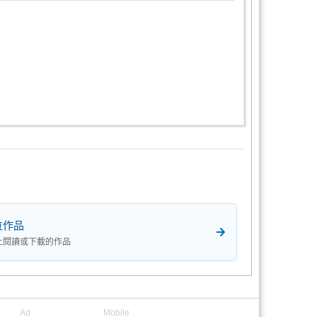
位作品
上閱讀或下載的作品
Ad
Mobile