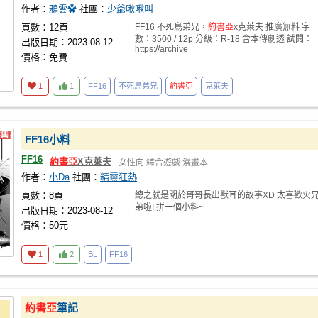
作者：
鴉雲✿
社團：
少爺啾啾叫
頁數：12頁
FF16 不死鳥弟兄，
約書亞
x克萊夫 推廣無料 字
數：3500 / 12p 分級：R-18 含本傳劇透 試閱：
出版日期：2023-08-12
https://archive
價格：免費
1
1
FF16
不死鳥弟兄
約書亞
克萊夫
FF16小料
FF16
約書亞
X克萊夫
女性向
綜合遊戲
漫畫本
作者：
小Da
社團：
精靈狂熱
頁數：8頁
總之就是關於哥哥長出獸耳的故事XD 太喜歡火
弟啦! 拼一個小料~
出版日期：2023-08-12
價格：50元
1
2
BL
FF16
約書亞
筆記