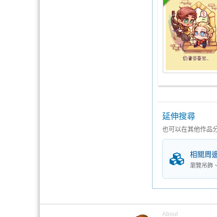
延伸搜尋
也可以在其他作品
相關周
瀏覽吊飾
About