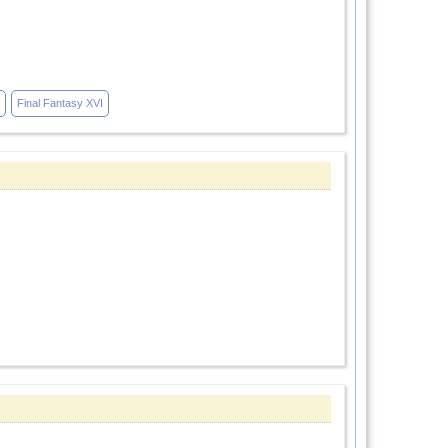
Final Fantasy XVI