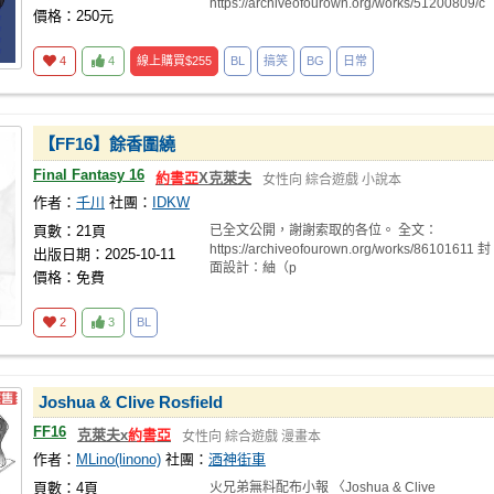
https://archiveofourown.org/works/51200809/c
價格：250元
4
4
線上購買
$255
BL
搞笑
BG
日常
【FF16】餘香圍繞
Final Fantasy 16
約書亞
X克萊夫
女性向
綜合遊戲
小說本
作者：
千川
社團：
IDKW
頁數：21頁
已全文公開，謝謝索取的各位。 全文：
https://archiveofourown.org/works/86101611 封
出版日期：2025-10-11
面設計：紬（p
價格：免費
2
3
BL
Joshua & Clive Rosfield
FF16
克萊夫x
約書亞
女性向
綜合遊戲
漫畫本
作者：
MLino(linono)
社團：
酒神街車
頁數：4頁
火兄弟無料配布小報 〈Joshua & Clive