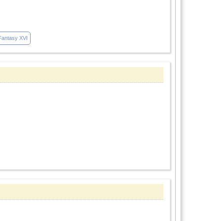
 Fantasy XVI