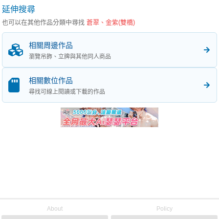
延伸搜尋
也可以在其他作品分類中尋找
蒼翠、金紫(雙橋)
相關周邊作品
瀏覽吊飾、立牌與其他同人商品
相關數位作品
尋找可線上閱讀或下載的作品
About
Policy