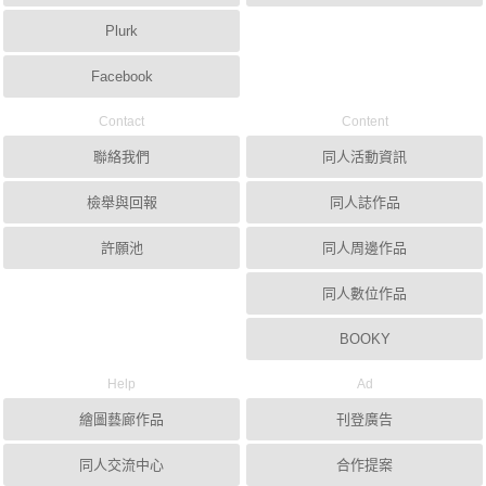
Plurk
Facebook
Contact
Content
聯絡我們
同人活動資訊
檢舉與回報
同人誌作品
許願池
同人周邊作品
同人數位作品
BOOKY
Help
Ad
繪圖藝廊作品
刊登廣告
同人交流中心
合作提案