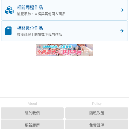
相關周邊作品
瀏覽吊飾、立牌與其他同人商品
相關數位作品
尋找可線上閱讀或下載的作品
About
Policy
關於我們
隱私政策
更新履歷
免責聲明