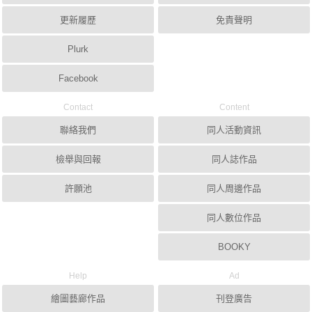
更新履歷
免責聲明
Plurk
Facebook
Contact
Content
聯絡我們
同人活動資訊
檢舉與回報
同人誌作品
許願池
同人周邊作品
同人數位作品
BOOKY
Help
Ad
繪圖藝廊作品
刊登廣告