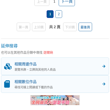
下一頁
上一頁
1
1
2
共 2 頁
第一頁
上10頁
下10頁
最後頁
延伸搜尋
也可以在其他作品分類中尋找
迦爾納
相關周邊作品
瀏覽吊飾、立牌與其他同人商品
相關數位作品
尋找可線上閱讀或下載的作品