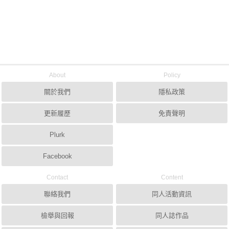
About
Policy
關於我們
隱私政策
更新履歷
免責聲明
Plurk
Facebook
Contact
Content
聯絡我們
同人活動資訊
檢舉與回報
同人誌作品