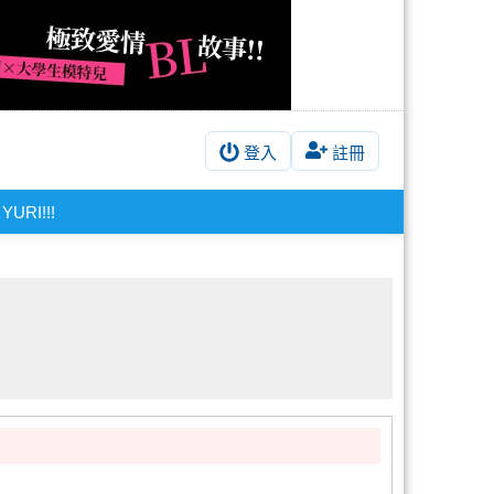
登入
註冊
YURI!!!