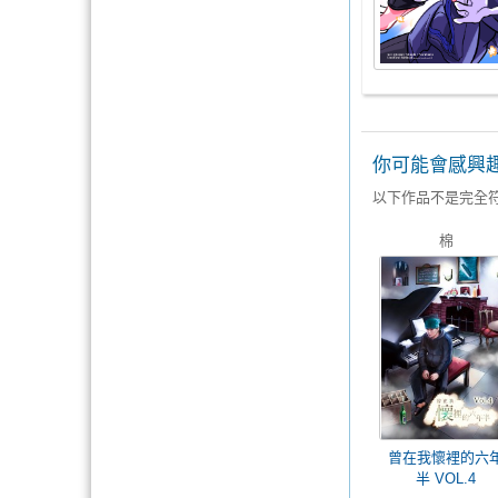
你可能會感興
以下作品不是完全
棉
曾在我懷裡的六
半 VOL.4