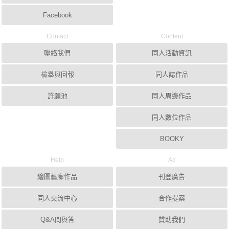
Facebook
Contact
Content
聯絡我們
同人活動資訊
檢舉與回報
同人誌作品
許願池
同人周邊作品
同人數位作品
BOOKY
Help
Ad
繪圖藝廊作品
刊登廣告
同人交流中心
合作提案
Q&A問與答
贊助我們