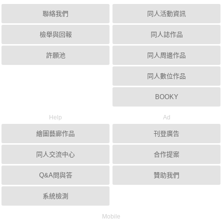
聯絡我們
同人活動資訊
檢舉與回報
同人誌作品
許願池
同人周邊作品
同人數位作品
BOOKY
Help
Ad
繪圖藝廊作品
刊登廣告
同人交流中心
合作提案
Q&A問與答
贊助我們
系統檢測
Mobile