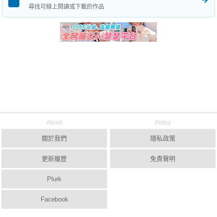
尋找可線上閱讀或下載的作品
About
Policy
關於我們
隱私政策
更新履歷
免責聲明
Plurk
Facebook