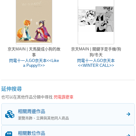
京天MAIN | 天馬變成小狗的故
京天MAIN | 關鍵字是手機/狗
事
狗/冬天
閃電十一人GO京天本<<Like
閃電十一人GO京天本
a Puppy!!>>
<<WINTER CALL>>
延伸搜尋
也可以在其他作品分類中尋找
閃電霹靂車
相關周邊作品
瀏覽吊飾、立牌與其他同人商品
相關數位作品