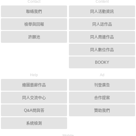
Contact
Content
聯絡我們
同人活動資訊
檢舉與回報
同人誌作品
許願池
同人周邊作品
同人數位作品
BOOKY
Help
Ad
繪圖藝廊作品
刊登廣告
同人交流中心
合作提案
Q&A問與答
贊助我們
系統檢測
Mobile