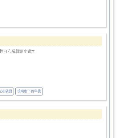
性向
布袋戲類
小說本
光布袋戲
琉璃樹下百年後