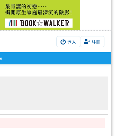
登入
註冊
年