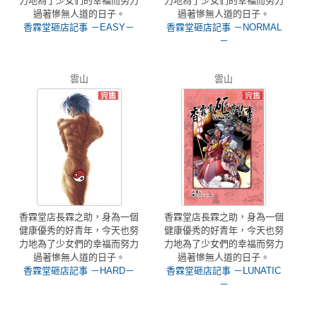
力地為了少女們的幸福而努力
力地為了少女們的幸福而努力
過著慘無人道的日子。
過著慘無人道的日子。
香霖堂砸店記事 －EASY－
香霖堂砸店記事 －NORMAL
－
雲山
雲山
香霖堂店長霖之助，身為一個
香霖堂店長霖之助，身為一個
健康優秀的好青年，今天也努
健康優秀的好青年，今天也努
力地為了少女們的幸福而努力
力地為了少女們的幸福而努力
過著慘無人道的日子。
過著慘無人道的日子。
香霖堂砸店記事 －HARD－
香霖堂砸店記事 －LUNATIC
－