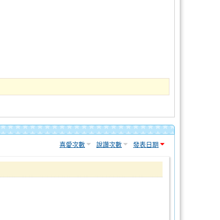
喜愛次數
說讚次數
發表日期