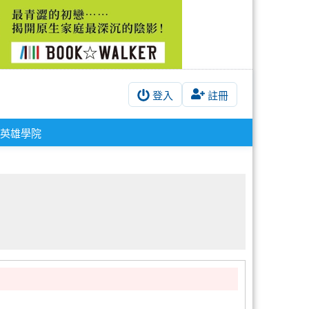
登入
註冊
英雄學院