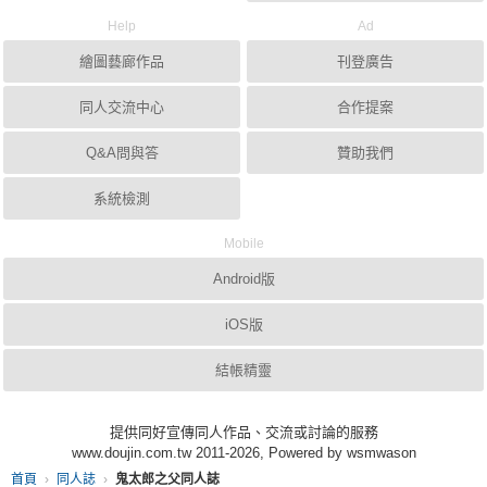
Help
Ad
繪圖藝廊作品
刊登廣告
同人交流中心
合作提案
Q&A問與答
贊助我們
系統檢測
Mobile
Android版
iOS版
結帳精靈
提供同好宣傳同人作品、交流或討論的服務
www.doujin.com.tw 2011-2026, Powered by wsmwason
首頁
同人誌
鬼太郎之父同人誌