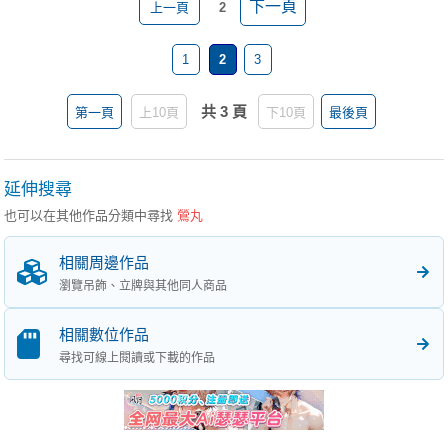
下一頁
上一頁
2
1
2
3
共 3 頁
第一頁
上10頁
下10頁
最後頁
延伸搜尋
也可以在其他作品分類中尋找
鶯丸
相關周邊作品
瀏覽吊飾、立牌與其他同人商品
相關數位作品
尋找可線上閱讀或下載的作品