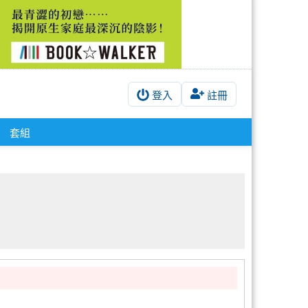
登入
註冊
套組