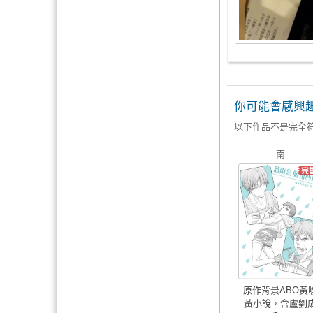
你可能會感興
以下作品不是完全
南
原作背景ABO黃
黃小說，含盧劉