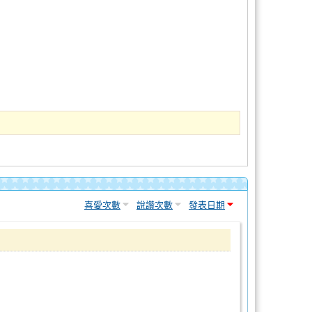
喜愛次數
說讚次數
發表日期