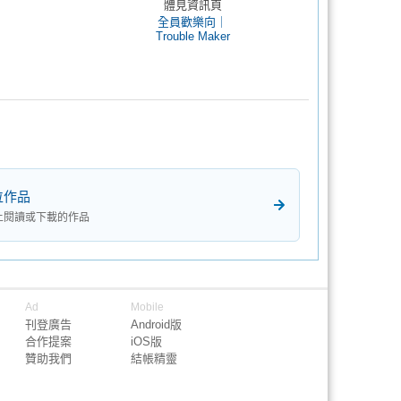
體見資訊頁
全員歡樂向｜
Trouble Maker
位作品
上閱讀或下載的作品
Ad
Mobile
刊登廣告
Android版
合作提案
iOS版
贊助我們
結帳精靈