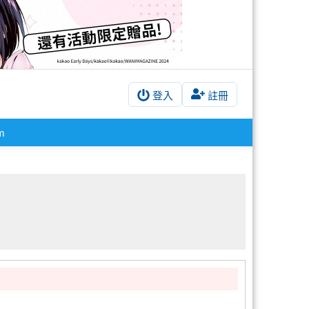
登入
註冊
m