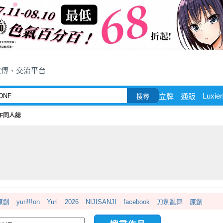
宣傳、交流平台
Luxie
立牌
通販
搜尋
NF同人誌
原創
yuri!!!on
Yuri
2026
NIJISANJI
facebook
刀劍亂舞
原創