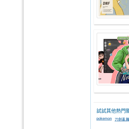
試試其他熱門
pokemon
刀劍亂