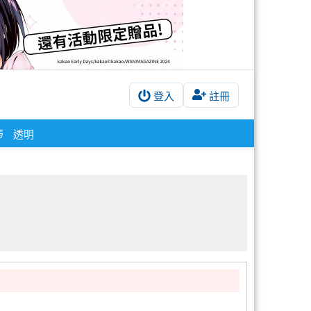
登入
註冊
带
透明