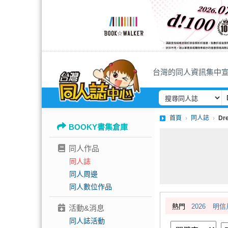
台灣的同人資訊集中
首頁
同人誌
Dr
BOOKY書集倉庫
同人作品
同人誌
同人周邊
同人數位作品
熱門
2026
明信
活動&消息
同人誌活動