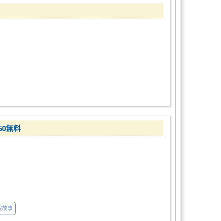
0無料
說故事