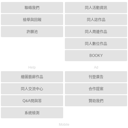
聯絡我們
同人活動資訊
檢舉與回報
同人誌作品
許願池
同人周邊作品
同人數位作品
BOOKY
Help
Ad
繪圖藝廊作品
刊登廣告
同人交流中心
合作提案
Q&A問與答
贊助我們
系統檢測
Mobile