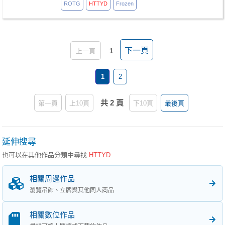
ROTG
HTTYD
Frozen
下一頁
上一頁
1
1
2
共 2 頁
第一頁
上10頁
下10頁
最後頁
延伸搜尋
也可以在其他作品分類中尋找
HTTYD
相關周邊作品
瀏覽吊飾、立牌與其他同人商品
相關數位作品